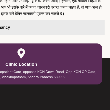
्भावना कम होना और एनआईसीयू केयर करना आदि। इसलिए एक गर्भवती महिला के
गर आप भी इसके बारे में ज्यादा जानकारी प्राप्त करना चाहते हैं, तो आप आज ही
इसके बारे हेमिन जानकारी प्राप्त कर सकते हैं।
gnancy
Clinic Location
utpatient Gate, opposite KGH Down Road, Opp KGH OP Gate,
, Visakhapatnam, Andhra Pradesh 530002