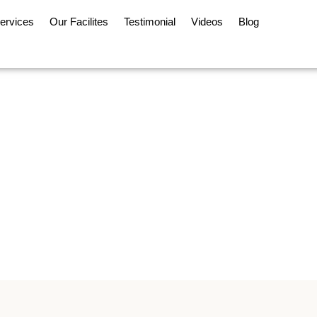
ervices
Our Facilites
Testimonial
Videos
Blog