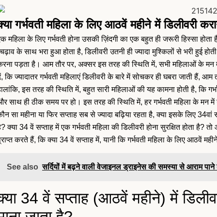
क्या गर्भवती महिला के लिए आठवें महीने में डिलीवरी कर
एक महिला के लिए गर्भवती होना उसकी ज़िंदगी का एक बहुत ही जरूरी हिस्सा होता 
चढ़ाव के साथ भरा हुआ होता है, डिलीवरी उतनी ही ज्यादा मुश्किलों से भरी हुई 
करना पड़ता है। आम तौर पर, अक्सर इस तरह की स्थिति में, सभी महिलाओं के मन म
ें, कि ज्यादातर गर्भवती महिलाएं डिलीवरी के बारे में सोचकर ही घबरा जाती हैं, आम 
हालांकि, इस तरह की स्थिति में, बहुत सारी महिलाओं की यह कामना होती है, कि ग
और साथ ही ठीक समय पर हो। इस तरह की स्थिति में, हर गर्भवती महिला के मन में 
कौन सा महीना या फिर सप्ताह सब से ज्यादा बढ़िया रहता है, क्या इसके लिए 34वां
ै? क्या 34 वें सप्ताह में एक गर्भवती महिला की डिलीवरी होना सुरक्षित होता है? त
्राप्त करते हैं, कि क्या 34 वें सप्ताह में, यानी कि गर्भवती महिला के लिए आठवें मही
See also
सर्दियों में बढ़ने वाली वेजाइनल ड्राइनेस की समस्या से आराम पा
क्या 34 वें सप्ताह (आठवें महीने) में डिल
माना जाता है?