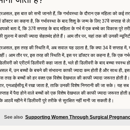
दरअसल, इस बात को सभी जानते हैं, कि गर्भावस्था के दौरान एक महिला को कई त
ें डॉक्टर का कहना है, कि गर्भावस्था के बाद शिशु के जन्म के लिए 37वें सप्ताह स
पको बता दें, कि 37वें सप्ताह के बाद महिला के गर्भ में एक बच्चे का विकास पुरे तरीक
ी तुलना में काफी ज्यादा सेहतमंद होते हैं। आम तौर पर, यहां तक की उनकी म्यूनिटी
रअसल, इस तरह की स्थिति में, अब सवाल यह उठता है, कि क्या 34 वें सप्ताह में, यान
हीं। आम तौर पर, इस तरह की स्थिति में, इस पर डॉक्टर का कहना है, कि एक गर्भवत
िलीवरी को प्रीटर्म डिलीवरी कहा जाता है, भले ही डिलीवरी के बाद बच्चा स्वस्थ हो। व
सल में, उन बच्चों के बचने की संभावना काफी ज्यादा कम होती है और साथ ही, इस स
स तरह के बच्चों को हर वक्त एक विशेष देखभाल की काफी ज्यादा जरूरत होती है। आम 
बार, एनआईसीयू में रखा जाता है, ताकि उनकी विशेष निगरानी की जा सके। यह सब ज
प्ताह में पैदा होने वाले बच्चों को एक विशेष देखभाल की काफी ज्यादा जरूरत होत
ि आठवें महीने में डिलीवरी पुरे तरीके से सुरक्षित नहीं मानी जा सकती है।
See also
Supporting Women Through Surgical Pregnanc