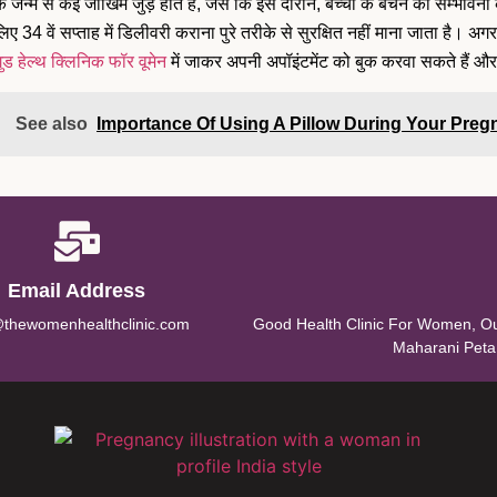
के जन्म से कई जोखिम जुड़े होते हैं, जैसे कि इस दौरान, बच्चों के बचने की सम
िए 34 वें सप्ताह में डिलीवरी कराना पुरे तरीके से सुरक्षित नहीं माना जाता है। अ
ुड हेल्थ क्लिनिक फॉर वूमेन
में जाकर अपनी अपॉइंटमेंट को बुक करवा सकते हैं और 
See also
Importance Of Using A Pillow During Your Pre
Email Address
@thewomenhealthclinic.com
Good Health Clinic For Women, O
Maharani Peta