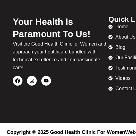
Quick L
Your Health Is
Home
Paramount To Us!
About Us
Visit the Good Health Clinic for Women and
Blog
approach your healthcare bundled with
Our Facil
technical excellence and compassionate
care!
Testimoni
Videos
Contact 
Copyright © 2025 Good Health Clinic For Women
Webs