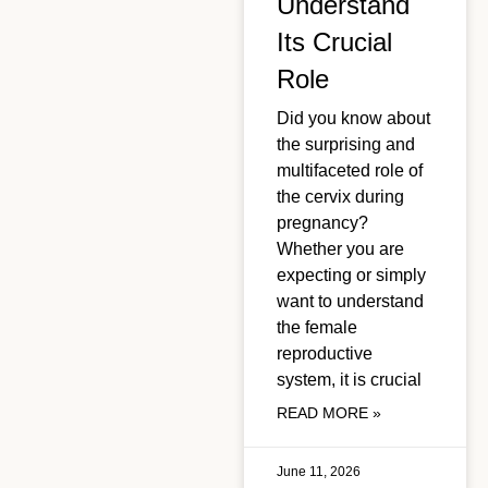
Understand
Its Crucial
Role
Did you know about
the surprising and
multifaceted role of
the cervix during
pregnancy?
Whether you are
expecting or simply
want to understand
the female
reproductive
system, it is crucial
READ MORE »
June 11, 2026