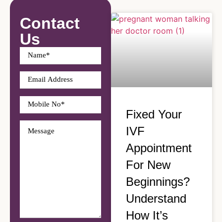
Contact
Us
Fixed Your
IVF
Appointment
For New
Beginnings?
Understand
How It’s