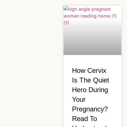
How Cervix
Is The Quiet
Hero During
Your
Pregnancy?
Read To