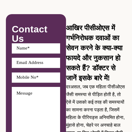
Contact
आखिर पीसीओएस में
Us
गर्भनिरोधक दवाओं का
सेवन करने के क्या-क्या
फायदे और नुकसान हो
सकते हैं? डॉक्टर से
जानें इसके बारे में!
दरअसल, जब एक महिला पीसीओएस
जैसी समस्या से पीड़ित होती है, तो
ऐसे में उसको कई तरह की समस्यायों
का सामना करना पड़ता है, जिसमें
महिला के पीरियड्स अनियमित होना,
मुंहासे होना, चेहरे पर अनचाहे बाल